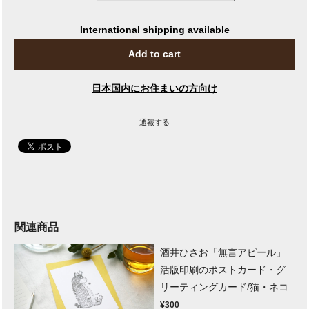
International shipping available
Add to cart
日本国内にお住まいの方向け
通報する
関連商品
酒井ひさお「無言アピール」
活版印刷のポストカード・グ
リーティングカード/猫・ネコ
¥300