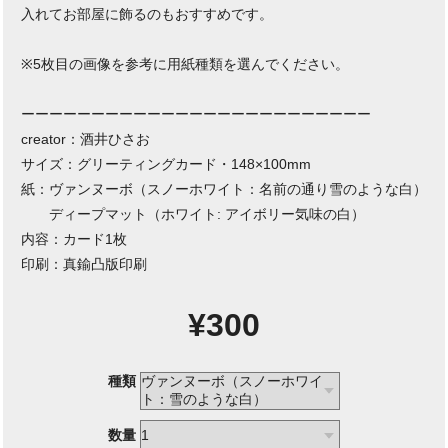
入れてお部屋に飾るのもおすすめです。
※5枚目の画像を参考に用紙種類を選んでください。
ーーーーーーーーーーーーーーーーーーーーーーーーー
creator：酒井ひさお
サイズ：グリーティングカード・148×100mm
紙：ヴァンヌーボ（スノーホワイト：名前の通り雪のような白）
ディープマット（ホワイト: アイボリー気味の白）
内容：カード1枚
印刷：真鍮凸版印刷
¥300
種類
数量