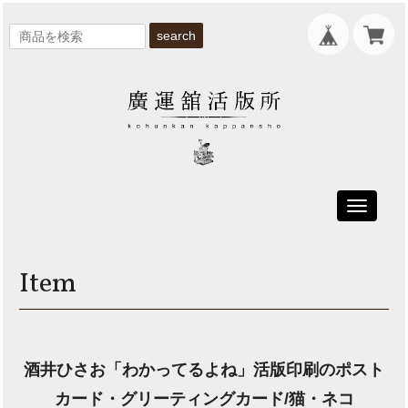
search
Toggle
navigati
Item
酒井ひさお「わかってるよね」活版印刷のポスト
カード・グリーティングカード/猫・ネコ