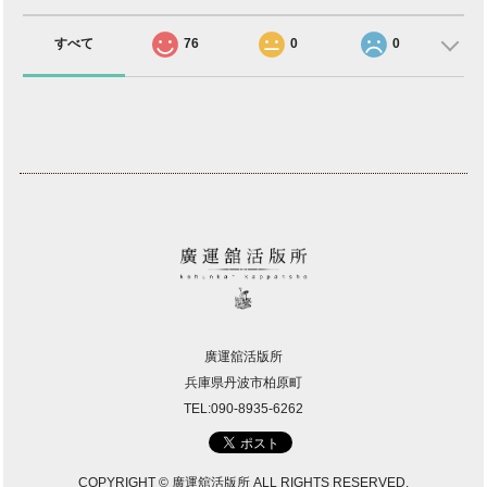
すべて
76
0
0
廣運舘活版所
兵庫県丹波市柏原町
TEL:090-8935-6262
COPYRIGHT © 廣運舘活版所 ALL RIGHTS RESERVED.