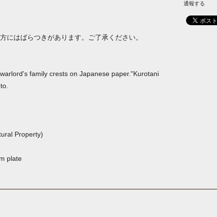
通報する
方にはばらつきがあります。ご了承ください。
 warlord's family crests on Japanese paper."Kurotani
to.
tural Property)
um plate