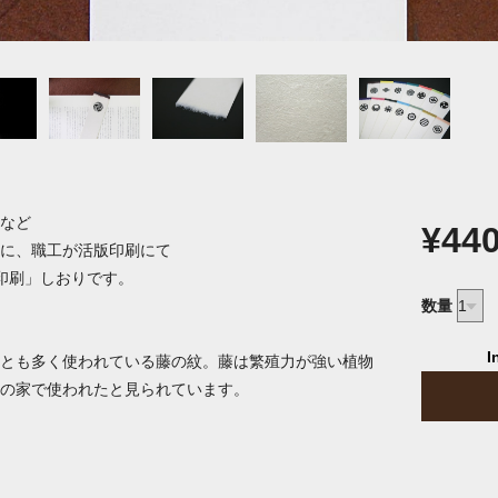
など
¥44
に、職工が活版印刷にて
印刷」しおりです。
数量
I
とも多く使われている藤の紋。藤は繁殖力が強い植物
の家で使われたと見られています。