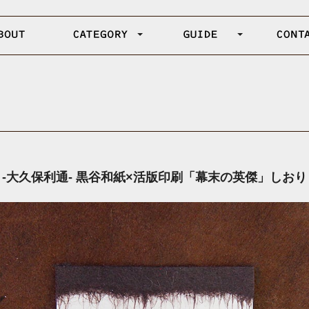
-大久保利通- 黒谷和紙×活版印刷「幕末の英傑」しおり