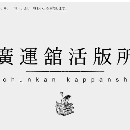
」を、 「均一」より「味わい」を目指します。