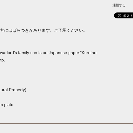
通報する
方にはばらつきがあります。ご了承ください。
 warlord's family crests on Japanese paper."Kurotani
to.
tural Property)
um plate