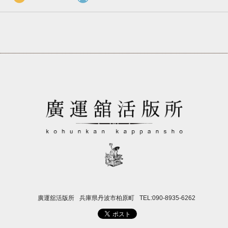
廣運舘活版所
兵庫県丹波市柏原町
TEL:090-8935-6262