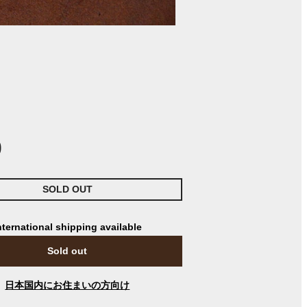
0
SOLD OUT
nternational shipping available
Sold out
日本国内にお住まいの方向け