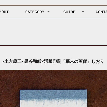
-土方歳三- 黒谷和紙×活版印刷「幕末の英傑」しおり