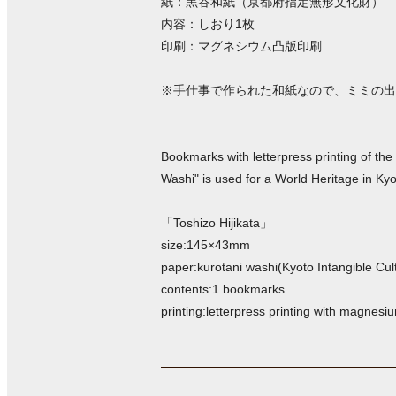
紙：黒谷和紙（京都府指定無形文化財）
内容：しおり1枚
印刷：マグネシウム凸版印刷
※手仕事で作られた和紙なので、ミミの出
Bookmarks with letterpress printing of the
Washi" is used for a World Heritage in Kyo
「Toshizo Hijikata」
size:145×43mm
paper:kurotani washi(Kyoto Intangible Cul
contents:1 bookmarks
printing:letterpress printing with magnesi