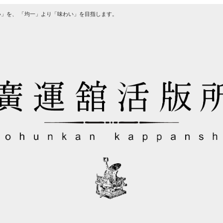
」を、 「均一」より「味わい」を目指します。